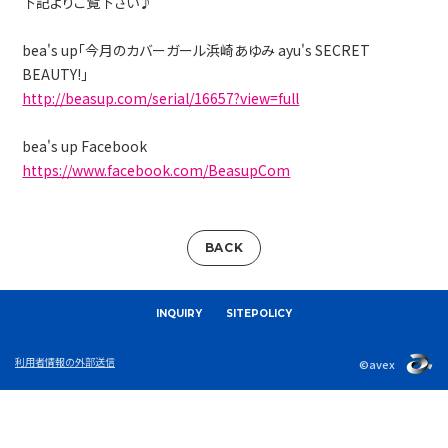
下記よりご覧下さい♪
bea's up「今月のカバーガール浜崎あゆみ ayu's SECRET
BEAUTY!」
http://beasup.com/serial/16657?view=full
bea's up Facebook
https://www.facebook.com/BeasupCom
BACK
INQUIRY
SITEPOLICY
利用者情報の外部送信
©avex