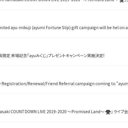
d ayu-mikuji (ayumi Fortune Slip) gift campaign will be hel on a
yu会員限定 来場記念「ayuみくじ」プレゼントキャンペーン実施決定!
asaki COUNTDOWN LIVE 2019-2020 ～Promised Land～
」 ライブ会場に