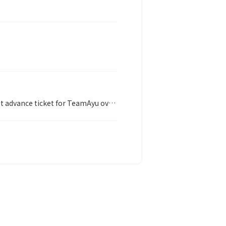
advance ticket for TeamAyu overseas members.