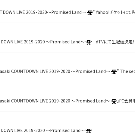
NTDOWN LIVE 2019-2020～Promised Land～
" Yahoo!チケット
TDOWN LIVE 2019-2020 ～Promised Land～
dTVにて生配信決定！
asaki COUNTDOWN LIVE 2019-2020 ～Promised Land～
" The second
asaki COUNTDOWN LIVE 2019-2020 ～Promised Land～
」FC会員限
TDOWN LIVE 2019-2020 ～Promised Land～