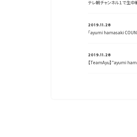
テレ朝チャンネル１で生中継
2019.11.28
「ayumi hamasaki COU
2019.11.28
【TeamAyu】"ayumi ham