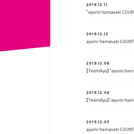
2019.12.11
"ayumi hamasaki COU
2019.12.12
ayumi hamasaki COUN
2019.12.06
【TeamAyu】"ayumi ham
2019.12.06
【TeamAyu】「ayumi ham
2019.12.03
ayumi hamasaki COUN