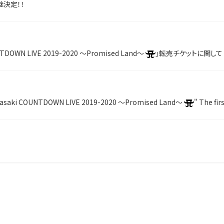
決定！！
NTDOWN LIVE 2019-2020 ～Promised Land～
」転売チケットに関して
asaki COUNTDOWN LIVE 2019-2020 ～Promised Land～
" The first 