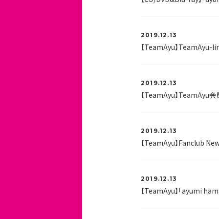
2019.12.13
【TeamAyu】TeamAyu-limite
2019.12.13
【TeamAyu】TeamA
2019.12.13
2019.12.13
【TeamAyu】「ayumi ham