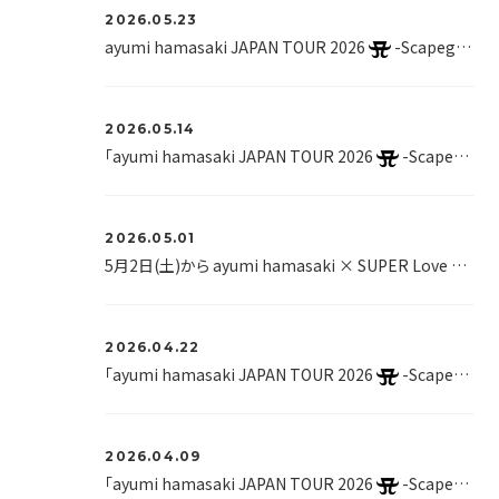
2026.05.23
ayumi hamasaki JAPAN TOUR 2026
-Scapegoat- 6月以降公演の公式リセールサービス「AnyPASS STORE」のご案内
2026.05.14
「ayumi hamasaki JAPAN TOUR 2026
-Scapegoat-」6月以降公演の各プレイガイドチケット先行申込受付開始！
2026.05.01
5月2日(土)から ayumi hamasaki × SUPER Love DOGが運命のアートコラボを果たす remember love展が開幕！
2026.04.22
「ayumi hamasaki JAPAN TOUR 2026
-Scapegoat-」6月以降公演のTeamAyu限定チケット2次先行申込受付実施します！
2026.04.09
「ayumi hamasaki JAPAN TOUR 2026
-Scapegoat-」全日程解禁！！ 6月以降公演のTeamAyu限定チケット最速先行申込受付実施します！